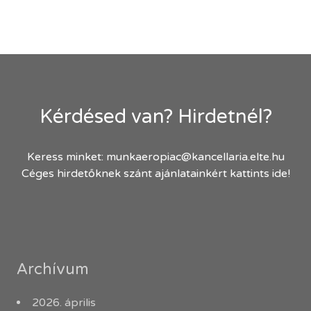
Kérdésed van? Hirdetnél?
Keress minket:
munkaeropiac@kancellaria.elte.hu
Céges hirdetőknek szánt ajánlatainkért kattints ide!
Archívum
2026. április