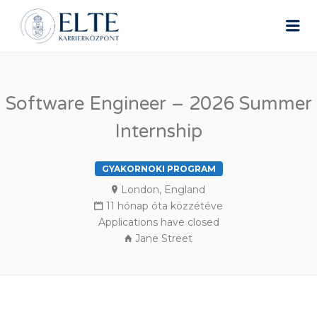
ELTE ÁLLÁSPORTÁL
Me
Software Engineer – 2026 Summer
Internship
GYAKORNOKI PROGRAM
London, England
11 hónap óta közzétéve
Applications have closed
Jane Street