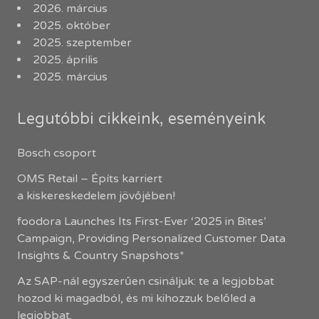
2026. március
2025. október
2025. szeptember
2025. április
2025. március
Legutóbbi cikkeink, eseményeink
Bosch csoport
OMS Retail – Építs karriert
a kiskereskedelem jövőjében!
foodora Launches Its First-Ever ‘2025 in Bites’
Campaign, Providing Personalized Customer Data
Insights & Country Snapshots*
Az SAP-nál egyszerűen csináljuk: te a legjobbat
hozod ki magadból, és mi kihozzuk belőled a
legjobbat.