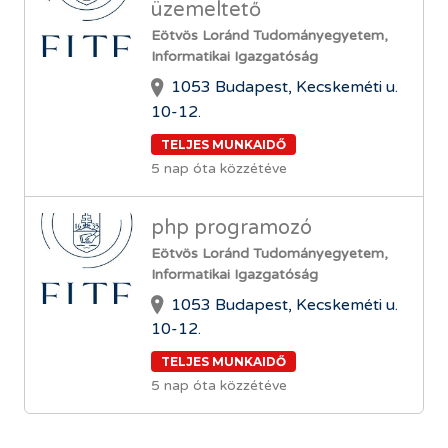
üzemeltető
Eötvös Loránd Tudományegyetem,
Informatikai Igazgatóság
1053 Budapest, Kecskeméti u.
10-12.
TELJES MUNKAIDŐ
5 nap óta közzétéve
php programozó
Eötvös Loránd Tudományegyetem,
Informatikai Igazgatóság
1053 Budapest, Kecskeméti u.
10-12.
TELJES MUNKAIDŐ
5 nap óta közzétéve