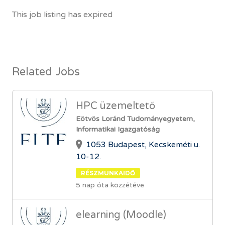
This job listing has expired
Related Jobs
HPC üzemeltető
Eötvös Loránd Tudományegyetem,
Informatikai Igazgatóság
1053 Budapest, Kecskeméti u.
10-12.
RÉSZMUNKAIDŐ
5 nap óta közzétéve
elearning (Moodle)