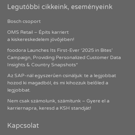
Legutóbbi cikkeink, eseményeink
Bosch csoport
OMS Retail – Építs karriert
a kiskereskedelem jövőjében!
foodora Launches Its First-Ever ‘2025 in Bites’
Campaign, Providing Personalized Customer Data
Insights & Country Snapshots*
Az SAP-nál egyszerűen csináljuk: te a legjobbat
hozod ki magadból, és mi kihozzuk belőled a
legjobbat.
Nem csak számolunk, számítunk – Gyere el a
karriernapra, keresd a KSH standját!
Kapcsolat