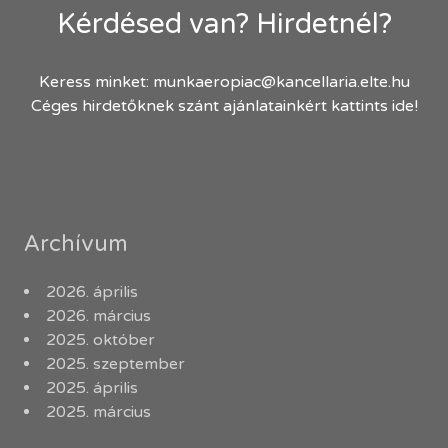
Kérdésed van? Hirdetnél?
Keress minket:
munkaeropiac@kancellaria.elte.hu
Céges hirdetőknek szánt ajánlatainkért kattints ide!
Archívum
2026. április
2026. március
2025. október
2025. szeptember
2025. április
2025. március