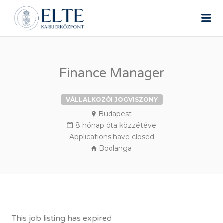
ELTE ÁLLÁSPORTÁL
Me
Finance Manager
VÁLLALKOZÓI JOGVISZONY
Budapest
8 hónap óta közzétéve
Applications have closed
Boolanga
This job listing has expired