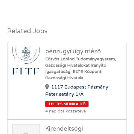
Related Jobs
pénzügyi ügyintéző
Eötvös Loránd Tudományegyetem,
Gazdasági Hivatalokat Irányító
Igazgatóság, ELTE Központi
Gazdasági Hivatala
1117 Budapest Pázmány
Péter sétány 1/A
TELJES MUNKAIDŐ
4 nap óta közzétéve
Kirendeltségi