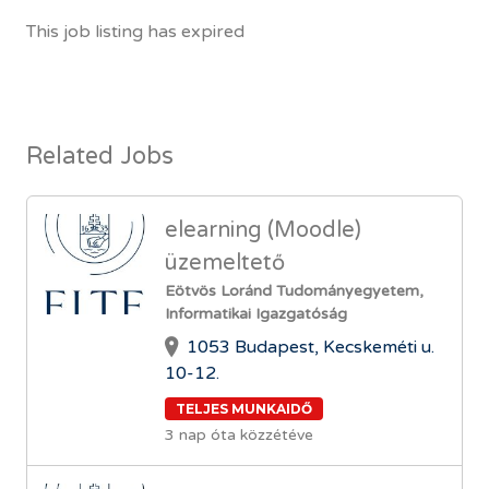
This job listing has expired
Related Jobs
elearning (Moodle)
üzemeltető
Eötvös Loránd Tudományegyetem,
Informatikai Igazgatóság
1053 Budapest, Kecskeméti u.
10-12.
TELJES MUNKAIDŐ
3 nap óta közzétéve