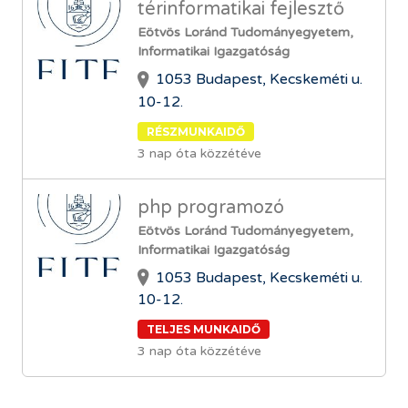
térinformatikai fejlesztő
Eötvös Loránd Tudományegyetem,
Informatikai Igazgatóság
1053 Budapest, Kecskeméti u.
10-12.
RÉSZMUNKAIDŐ
3 nap óta közzétéve
php programozó
Eötvös Loránd Tudományegyetem,
Informatikai Igazgatóság
1053 Budapest, Kecskeméti u.
10-12.
TELJES MUNKAIDŐ
3 nap óta közzétéve