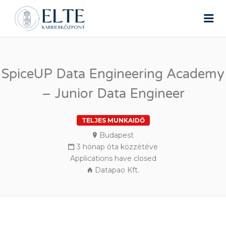
ELTE ÁLLÁSPORTÁL
Me
SpiceUP Data Engineering Academy
– Junior Data Engineer
TELJES MUNKAIDŐ
Budapest
3 hónap óta közzétéve
Applications have closed
Datapao Kft.