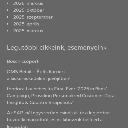
2026. március
2025. október
2025. szeptember
2025. április
2025. március
Legutóbbi cikkeink, eseményeink
Bosch csoport
OMS Retail – Építs karriert
a kiskereskedelem jövőjében!
foodora Launches Its First-Ever ‘2025 in Bites’
Campaign, Providing Personalized Customer Data
Insights & Country Snapshots*
Az SAP-nál egyszerűen csináljuk: te a legjobbat
hozod ki magadból, és mi kihozzuk belőled a
legjobbat.