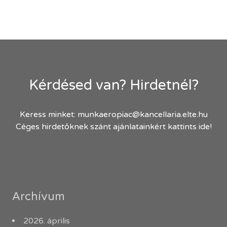
Kérdésed van? Hirdetnél?
Keress minket:
munkaeropiac@kancellaria.elte.hu
Céges hirdetőknek szánt ajánlatainkért kattints ide!
Archívum
2026. április