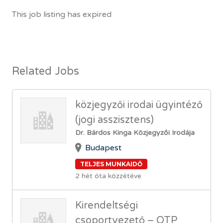
This job listing has expired
Related Jobs
közjegyzői irodai ügyintéző
(jogi asszisztens)
Dr. Bárdos Kinga Közjegyzői Irodája
Budapest
TELJES MUNKAIDŐ
2 hét óta közzétéve
Kirendeltségi
csoportvezető – OTP