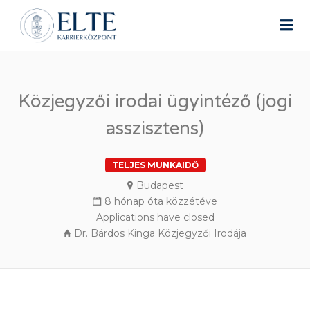
ELTE ÁLLÁSPORTÁL
Me
Közjegyzői irodai ügyintéző (jogi
asszisztens)
TELJES MUNKAIDŐ
Budapest
8 hónap óta közzétéve
Applications have closed
Dr. Bárdos Kinga Közjegyzői Irodája