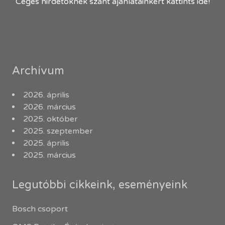
Céges hirdetőknek szánt ajánlatainkért kattints ide!
Archívum
2026. április
2026. március
2025. október
2025. szeptember
2025. április
2025. március
Legutóbbi cikkeink, eseményeink
Bosch csoport