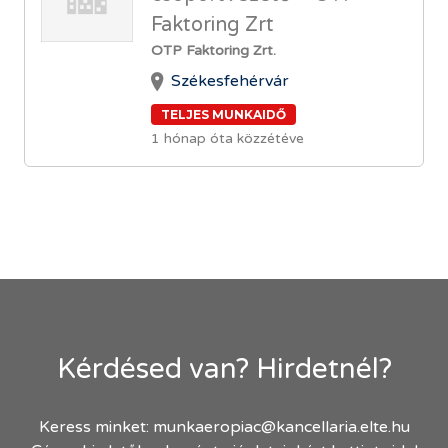
Faktoring Zrt
OTP Faktoring Zrt.
Székesfehérvár
TELJES MUNKAIDŐ
1 hónap óta közzétéve
Kérdésed van? Hirdetnél?
Keress minket:
munkaeropiac@kancellaria.elte.hu