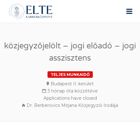
ELTE ÁLLÁSPORTÁL
Me
közjegyzőjelölt – jogi előadó – jogi
asszisztens
TELJES MUNKAIDŐ
Budapest II. kerület
3 hónap óta közzétéve
Applications have closed
Dr. Berberovics Mirjana Közjegyzői Irodája