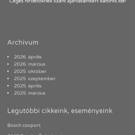
Céges hirdetőknek szánt ajánlatainkért kattints ide!
Archívum
2026. április
2026. március
2025. október
2025. szeptember
2025. április
2025. március
Legutóbbi cikkeink, eseményeink
Bosch csoport