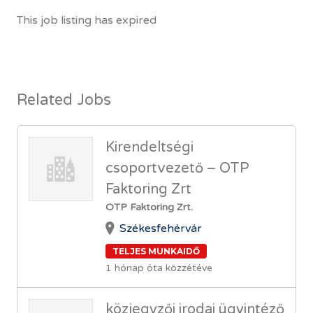
This job listing has expired
Related Jobs
Kirendeltségi
csoportvezető – OTP
Faktoring Zrt
OTP Faktoring Zrt.
Székesfehérvár
TELJES MUNKAIDŐ
1 hónap óta közzétéve
közjegyzői irodai ügyintéző