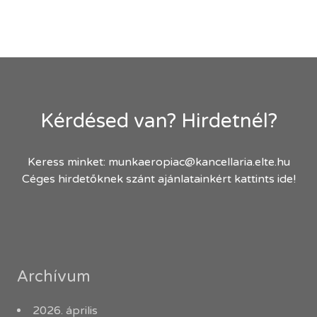
Kérdésed van? Hirdetnél?
Keress minket:
munkaeropiac@kancellaria.elte.hu
Céges hirdetőknek szánt ajánlatainkért kattints ide!
Archívum
2026. április