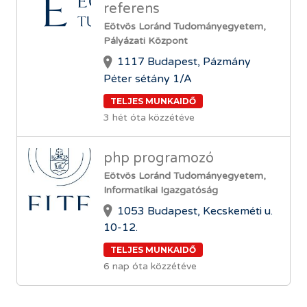
referens
Eötvös Loránd Tudományegyetem,
Pályázati Központ
1117 Budapest, Pázmány
Péter sétány 1/A
TELJES MUNKAIDŐ
3 hét óta közzétéve
php programozó
Eötvös Loránd Tudományegyetem,
Informatikai Igazgatóság
1053 Budapest, Kecskeméti u.
10-12.
TELJES MUNKAIDŐ
6 nap óta közzétéve