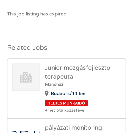
This job listing has expired
Related Jobs
Junior mozgásfejlesztő
terapeuta
Manóház
Budaörs/11.ker
TELJES MUNKAIDŐ
4 hét óta közzétéve
pályázati monitoring