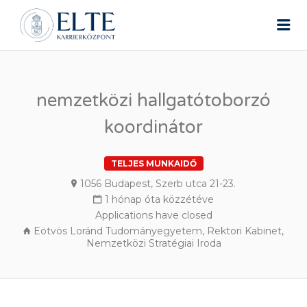
ELTE ÁLLÁSPORTÁL
Me
nemzetközi hallgatótoborzó
koordinátor
TELJES MUNKAIDŐ
1056 Budapest, Szerb utca 21-23.
1 hónap óta közzétéve
Applications have closed
Eötvös Loránd Tudományegyetem, Rektori Kabinet,
Nemzetközi Stratégiai Iroda