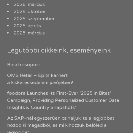
2026. március
2025. október
2025. szeptember
2025. április
2025. március
Legutóbbi cikkeink, eseményeink
Bosch csoport
OMS Retail – Építs karriert
a kiskereskedelem jövőjében!
foodora Launches Its First-Ever ‘2025 in Bites’
Campaign, Providing Personalized Customer Data
Insights & Country Snapshots*
Az SAP-nál egyszerűen csináljuk: te a legjobbat
hozod ki magadból, és mi kihozzuk belőled a
legjobbat.