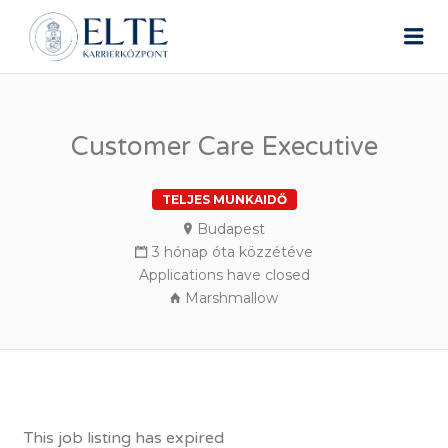
ELTE ÁLLÁSPORTÁL
Me
Customer Care Executive
TELJES MUNKAIDŐ
Budapest
3 hónap óta közzétéve
Applications have closed
Marshmallow
This job listing has expired