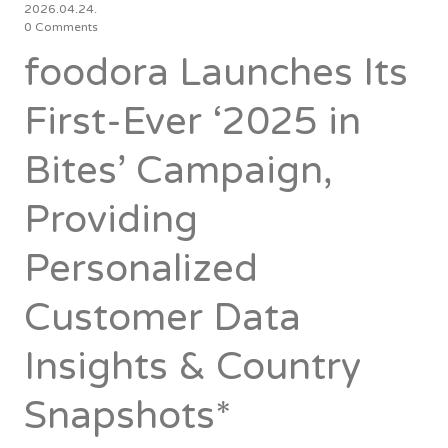
2026.04.24.
0 Comments
foodora Launches Its
First-Ever ‘2025 in
Bites’ Campaign,
Providing
Personalized
Customer Data
Insights & Country
Snapshots*