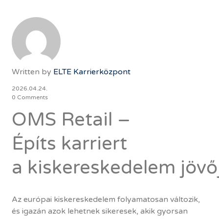
Written by
ELTE Karrierközpont
2026.04.24.
0 Comments
OMS Retail –
Építs karriert
a kiskereskedelem jöv
Az európai kiskereskedelem folyamatosan változik,
és igazán azok lehetnek sikeresek, akik gyorsan