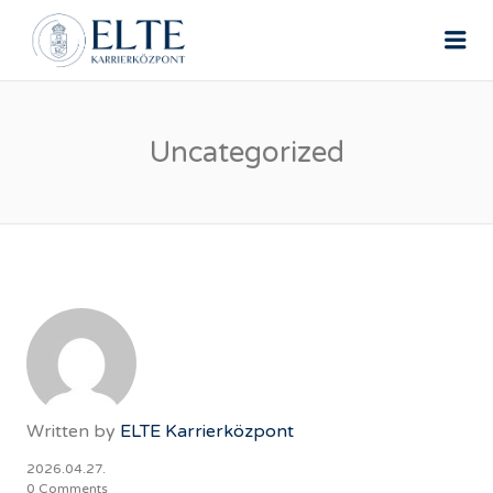
ELTE ÁLLÁSPORTÁL
Me
Uncategorized
Written by
ELTE Karrierközpont
2026.04.27.
0 Comments