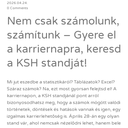
2026.04.24.
0 Comments
Nem csak számolunk,
számítunk – Gyere el
a karriernapra, keresd
a KSH standját!
Mi jut eszedbe a statisztikáról? Táblázatok? Excel?
Száraz számok? Na, ezt most gyorsan felejtsd el! A
karriernapon, a KSH standjánál pont arról
bizonyosodhatsz meg, hogy a számok mögött valódi
történetek, döntések és hatások vannak és igen, egy
izgalmas karrierlehetőség is. Április 28-án egy olyan
stand vár, ahol nemcsak nézelődni lehet, hanem bele