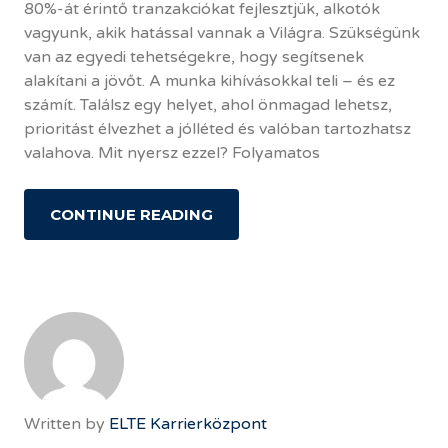
80%-át érintő tranzakciókat fejlesztjük, alkotók
vagyunk, akik hatással vannak a Világra. Szükségünk
van az egyedi tehetségekre, hogy segítsenek
alakítani a jövőt. A munka kihívásokkal teli – és ez
számít. Találsz egy helyet, ahol önmagad lehetsz,
prioritást élvezhet a jólléted és valóban tartozhatsz
valahova. Mit nyersz ezzel? Folyamatos
CONTINUE READING
Written by
ELTE Karrierközpont