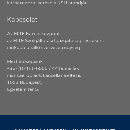
karriernapra, keresd a KSH standját!
Kapcsolat
Az ELTE Karrierközpont
az ELTE Szolgáltatási Igazgatóság részeként
működő önálló szervezeti egység.
Elérhetőségeink:
+36-(1)-411-6500 / 4419 mellék
munkaeropiac@kancellaria.elte.hu
1053 Budapest,
Egyetem tér 5.