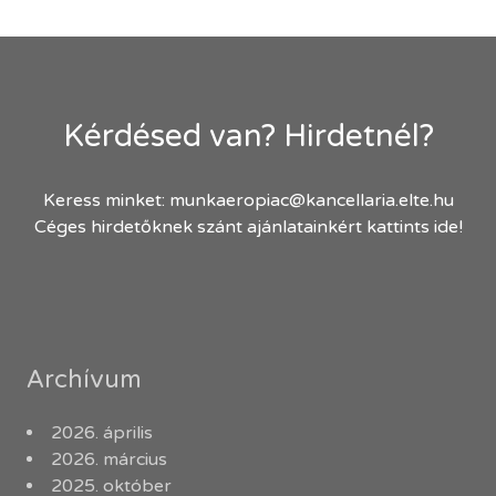
Kérdésed van? Hirdetnél?
Keress minket:
munkaeropiac@kancellaria.elte.hu
Céges hirdetőknek szánt ajánlatainkért kattints ide!
Archívum
2026. április
2026. március
2025. október