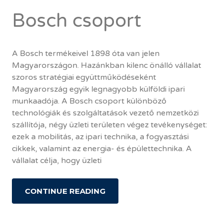
Bosch csoport
A Bosch termékeivel 1898 óta van jelen
Magyarországon. Hazánkban kilenc önálló vállalat
szoros stratégiai együttműködéseként
Magyarország egyik legnagyobb külföldi ipari
munkaadója. A Bosch csoport különböző
technológiák és szolgáltatások vezető nemzetközi
szállítója, négy üzleti területen végez tevékenységet:
ezek a mobilitás, az ipari technika, a fogyasztási
cikkek, valamint az energia- és épülettechnika. A
vállalat célja, hogy üzleti
CONTINUE READING