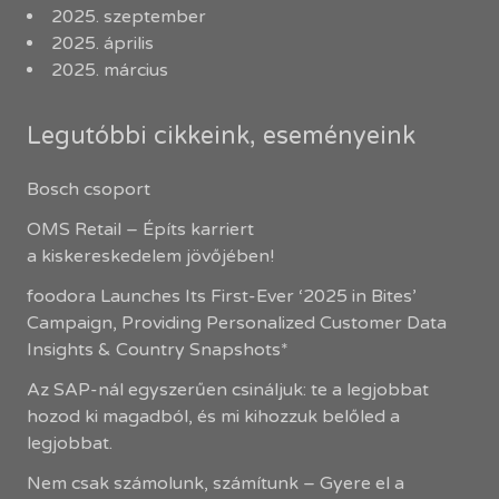
2025. szeptember
2025. április
2025. március
Legutóbbi cikkeink, eseményeink
Bosch csoport
OMS Retail – Építs karriert
a kiskereskedelem jövőjében!
foodora Launches Its First-Ever ‘2025 in Bites’
Campaign, Providing Personalized Customer Data
Insights & Country Snapshots*
Az SAP-nál egyszerűen csináljuk: te a legjobbat
hozod ki magadból, és mi kihozzuk belőled a
legjobbat.
Nem csak számolunk, számítunk – Gyere el a