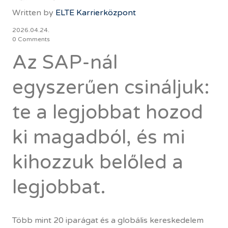
Written by
ELTE Karrierközpont
2026.04.24.
0 Comments
Az SAP-nál
egyszerűen csináljuk:
te a legjobbat hozod
ki magadból, és mi
kihozzuk belőled a
legjobbat.
Több mint 20 iparágat és a globális kereskedelem