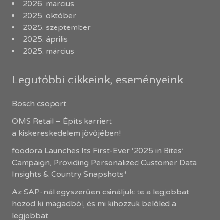
2026. március
2025. október
2025. szeptember
2025. április
2025. március
Legutóbbi cikkeink, eseményeink
Bosch csoport
OMS Retail – Építs karriert
a kiskereskedelem jövőjében!
foodora Launches Its First-Ever ‘2025 in Bites’
Campaign, Providing Personalized Customer Data
Insights & Country Snapshots*
Az SAP-nál egyszerűen csináljuk: te a legjobbat
hozod ki magadból, és mi kihozzuk belőled a
legjobbat.