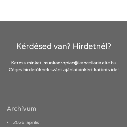
Kérdésed van? Hirdetnél?
Keress minket:
munkaeropiac@kancellaria.elte.hu
Céges hirdetőknek szánt ajánlatainkért kattints ide!
Archívum
2026. április