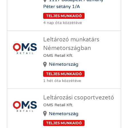
Péter sétány 1/A
TELJES MUNKAIDŐ
4 nap óta közzétéve
Leltározó munkatárs
Németországban
OMS Retail Kft.
Németország
TELJES MUNKAIDŐ
1 hét óta közzétéve
Leltározási csoportvezető
OMS Retail Kft.
Németország
TELJES MUNKAIDŐ