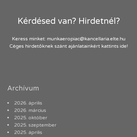
Kérdésed van? Hirdetnél?
Keress minket:
munkaeropiac@kancellaria.elte.hu
Céges hirdetőknek szánt ajánlatainkért kattints ide!
Archívum
2026. április
2026. március
2025. október
2025. szeptember
2025. április