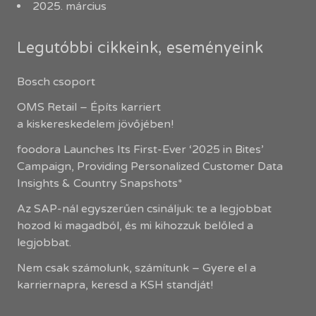
2025. március
Legutóbbi cikkeink, eseményeink
Bosch csoport
OMS Retail – Építs karriert
a kiskereskedelem jövőjében!
foodora Launches Its First-Ever ‘2025 in Bites’
Campaign, Providing Personalized Customer Data
Insights & Country Snapshots*
Az SAP-nál egyszerűen csináljuk: te a legjobbat
hozod ki magadból, és mi kihozzuk belőled a
legjobbat.
Nem csak számolunk, számítunk – Gyere el a
karriernapra, keresd a KSH standját!