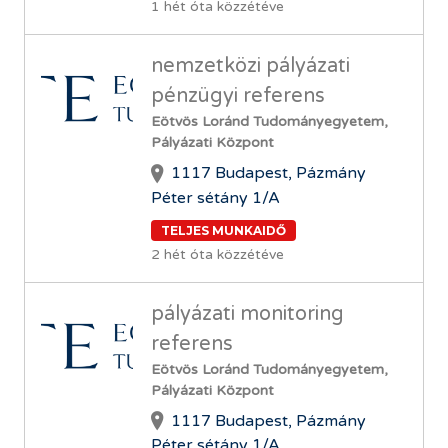
1 hét óta közzétéve
nemzetközi pályázati
pénzügyi referens
Eötvös Loránd Tudományegyetem,
Pályázati Központ
1117 Budapest, Pázmány
Péter sétány 1/A
TELJES MUNKAIDŐ
2 hét óta közzétéve
pályázati monitoring
referens
Eötvös Loránd Tudományegyetem,
Pályázati Központ
1117 Budapest, Pázmány
Péter sétány 1/A