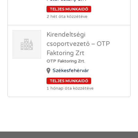
TELJES MUNKAIDŐ
2 hét óta közzétéve
Kirendeltségi
csoportvezető – OTP
Faktoring Zrt
OTP Faktoring Zrt.
Székesfehérvár
TELJES MUNKAIDŐ
1 hónap óta közzétéve