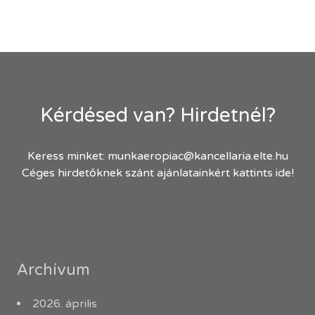
Kérdésed van? Hirdetnél?
Keress minket:
munkaeropiac@kancellaria.elte.hu
Céges hirdetőknek szánt ajánlatainkért kattints ide!
Archívum
2026. április