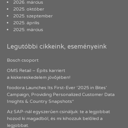
2026. március
2025. október
2025. szeptember
2025. április
2025. március
Legutóbbi cikkeink, eseményeink
Bosch csoport
OMS Retail – Építs karriert
a kiskereskedelem jövőjében!
foodora Launches Its First-Ever ‘2025 in Bites’
Campaign, Providing Personalized Customer Data
Insights & Country Snapshots*
Az SAP-nál egyszerűen csináljuk: te a legjobbat
hozod ki magadból, és mi kihozzuk belőled a
legjobbat.