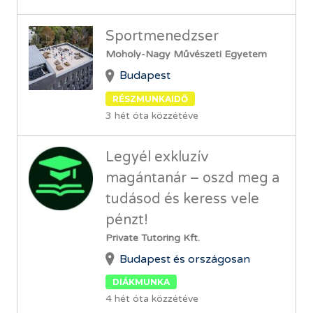
Sportmenedzser
Moholy-Nagy Művészeti Egyetem
Budapest
RÉSZMUNKAIDŐ
3 hét óta közzétéve
Legyél exkluzív
magántanár – oszd meg a
tudásod és keress vele
pénzt!
Private Tutoring Kft.
Budapest és országosan
DIÁKMUNKA
4 hét óta közzétéve