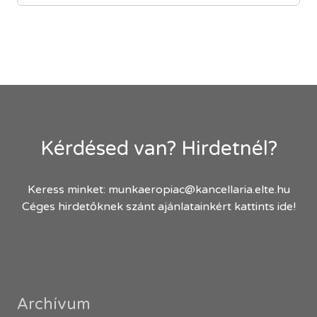
Kérdésed van? Hirdetnél?
Keress minket:
munkaeropiac@kancellaria.elte.hu
Céges hirdetőknek szánt ajánlatainkért kattints ide!
Archívum