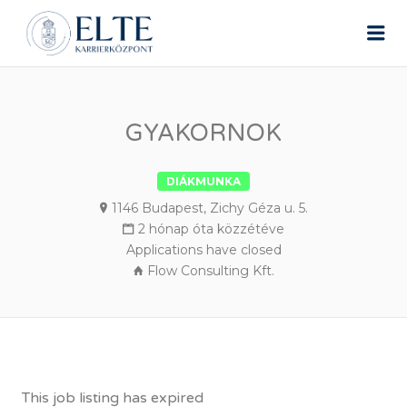
ELTE ÁLLÁSPORTÁL
Me
GYAKORNOK
DIÁKMUNKA
1146 Budapest, Zichy Géza u. 5.
2 hónap óta közzétéve
Applications have closed
Flow Consulting Kft.
This job listing has expired