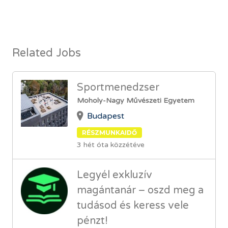
Related Jobs
Sportmenedzser
Moholy-Nagy Művészeti Egyetem
Budapest
RÉSZMUNKAIDŐ
3 hét óta közzétéve
Legyél exkluzív
magántanár – oszd meg a
tudásod és keress vele
pénzt!