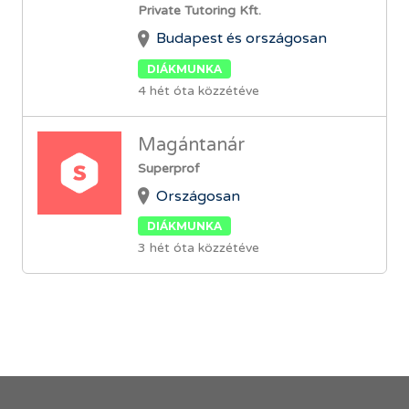
Private Tutoring Kft.
Budapest és országosan
DIÁKMUNKA
4 hét óta közzétéve
Magántanár
Superprof
Országosan
DIÁKMUNKA
3 hét óta közzétéve