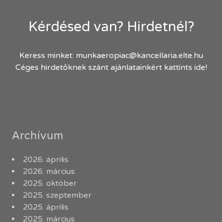
Kérdésed van? Hirdetnél?
Keress minket:
munkaeropiac@kancellaria.elte.hu
Céges hirdetőknek szánt ajánlatainkért kattints ide!
Archívum
2026. április
2026. március
2025. október
2025. szeptember
2025. április
2025. március