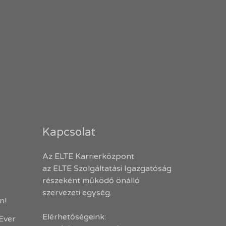
Kapcsolat
Az ELTE Karrierközpont
az ELTE Szolgáltatási Igazgatóság
részeként működő önálló
szervezeti egység.
en!
Elérhetőségeink:
-Ever