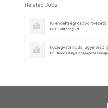
Related Jobs
Kirendeltségi csoportvezető
OTP Faktoring Zrt.
közjegyzői irodai ügyintéző (
Dr. Bárdos Kinga Közjegyzői Irodája