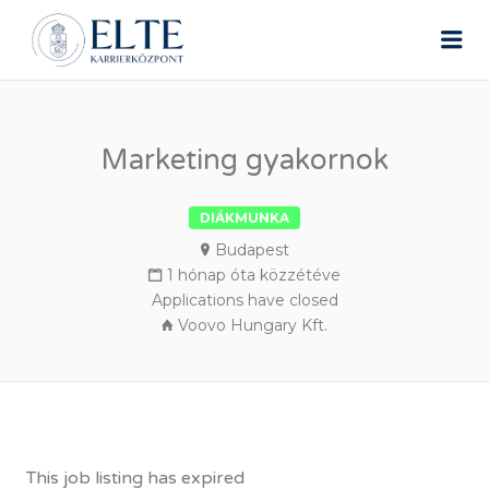
ELTE ÁLLÁSPORTÁL
Me
Marketing gyakornok
DIÁKMUNKA
Budapest
1 hónap óta közzétéve
Applications have closed
Voovo Hungary Kft.
This job listing has expired