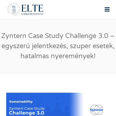
ELTE ÁLLÁSPORTÁL
Me
Zyntern Case Study Challenge 3.0 –
egyszerű jelentkezés, szuper esetek,
hatalmas nyeremények!