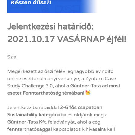
Jelentkezési határidő:
2021.10.17 VASÁRNAP éjfél!
Szia,
Megérkezett az őszi félév legnagyobb évindító
online esettanulmányi versenye, a Zyntern Case
Study Challenge 3.0, ahol
a Güntner-Tata ad most
esetet Fenntarthatóság témában!
Jelentkezz barátaiddal
3-6 fős csapatban
Sustainability kategóriába
és oldjátok meg a
Güntner-Tata Kft.
feladványát, ahol a cég
fenntarthatósággal kapcsolatos kihívásaira kell