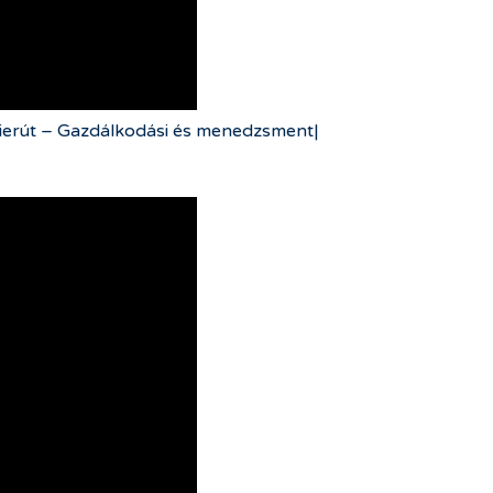
rierút – Gazdálkodási és menedzsment|