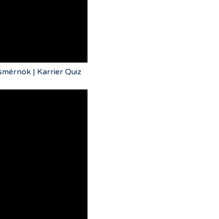
smérnök | Karrier Quiz