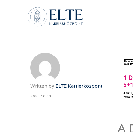
ELTE Á
Written by
ELTE Karrierközpont
2025.10.08.
A 