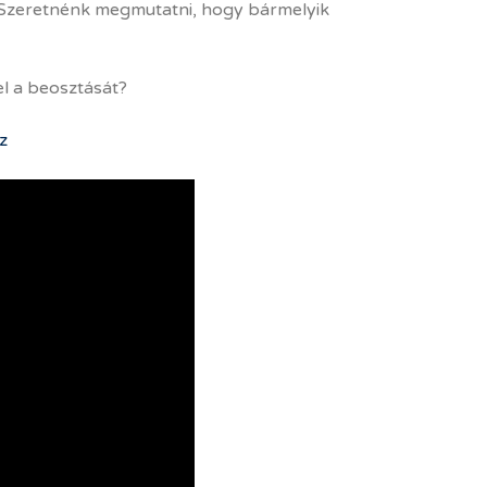
Szeretnénk megmutatni, hogy bármelyik
el a beosztását?
z