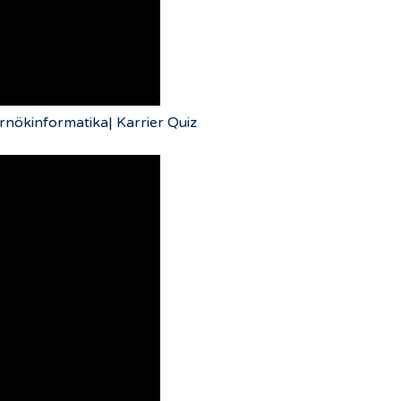
rnökinformatika| Karrier Quiz