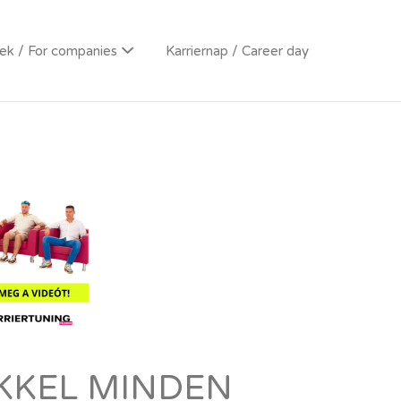
k / For companies
Karriernap / Career day
EKKEL MINDEN