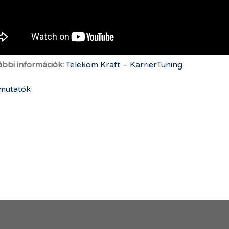
bbi információk:
Telekom Kraft – KarrierTuning
mutatók