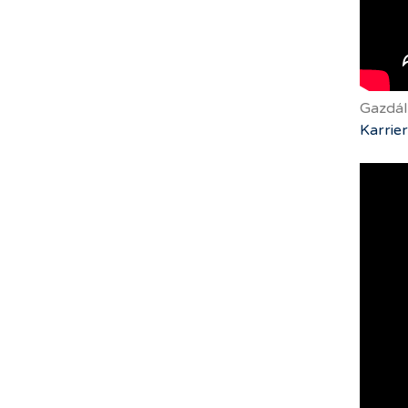
Gazdál
Karrier