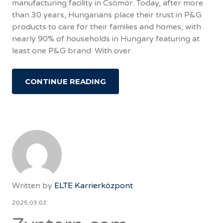
manufacturing facility in Csömör. Today, after more
than 30 years, Hungarians place their trust in P&G
products to care for their families and homes, with
nearly 90% of households in Hungary featuring at
least one P&G brand. With over
CONTINUE READING
Written by
ELTE Karrierközpont
2025.03.03.