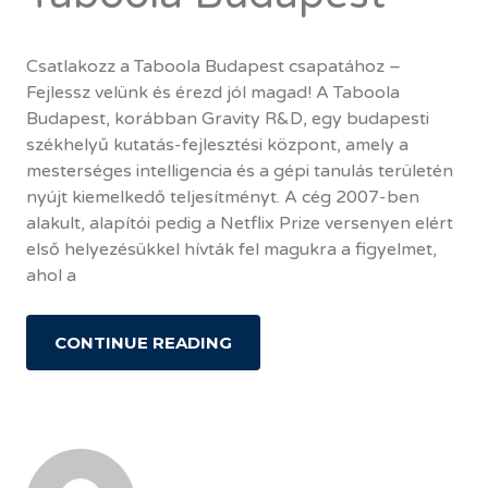
Csatlakozz a Taboola Budapest csapatához –
Fejlessz velünk és érezd jól magad! A Taboola
Budapest, korábban Gravity R&D, egy budapesti
székhelyű kutatás-fejlesztési központ, amely a
mesterséges intelligencia és a gépi tanulás területén
nyújt kiemelkedő teljesítményt. A cég 2007-ben
alakult, alapítói pedig a Netflix Prize versenyen elért
első helyezésükkel hívták fel magukra a figyelmet,
ahol a
CONTINUE READING