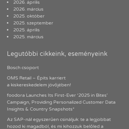
2026. április
2026. március
2025. október
2025. szeptember
2025. április
2025. március
Legutóbbi cikkeink, eseményeink
Bosch csoport
OMS Retail – Építs karriert
a kiskereskedelem jövőjében!
foodora Launches Its First-Ever ‘2025 in Bites’
Campaign, Providing Personalized Customer Data
Insights & Country Snapshots*
Az SAP-nál egyszerűen csináljuk: te a legjobbat
hozod ki magadból, és mi kihozzuk belőled a