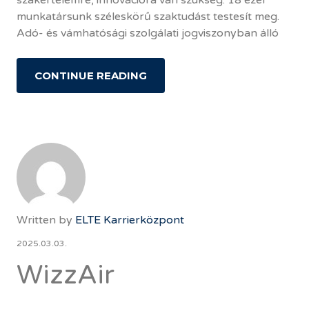
munkatársunk széleskörű szaktudást testesít meg.
Adó- és vámhatósági szolgálati jogviszonyban álló
CONTINUE READING
Written by
ELTE Karrierközpont
2025.03.03.
WizzAir