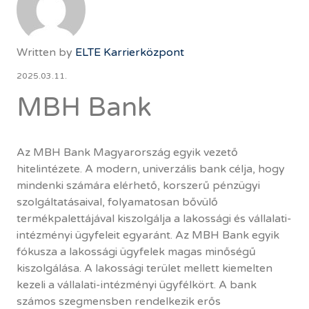
Written by
ELTE Karrierközpont
2025.03.11.
MBH Bank
Az MBH Bank Magyarország egyik vezető
hitelintézete. A modern, univerzális bank célja, hogy
mindenki számára elérhető, korszerű pénzügyi
szolgáltatásaival, folyamatosan bővülő
termékpalettájával kiszolgálja a lakossági és vállalati-
intézményi ügyfeleit egyaránt. Az MBH Bank egyik
fókusza a lakossági ügyfelek magas minőségű
kiszolgálása. A lakossági terület mellett kiemelten
kezeli a vállalati-intézményi ügyfélkört. A bank
számos szegmensben rendelkezik erős