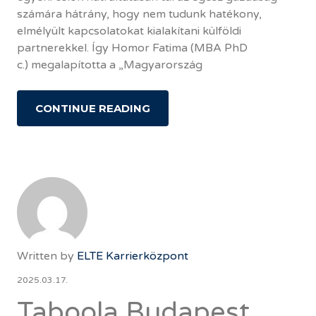
számára hátrány, hogy nem tudunk hatékony,
elmélyült kapcsolatokat kialakítani külföldi
partnerekkel. Így Homor Fatima (MBA PhD
c.) megalapította a „Magyarország
CONTINUE READING
Written by
ELTE Karrierközpont
2025.03.17.
Taboola Budapest