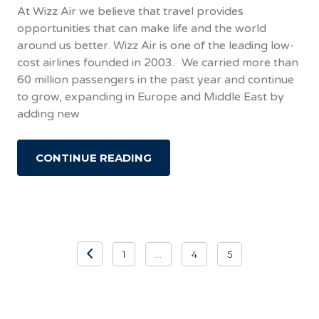
At Wizz Air we believe that travel provides
opportunities that can make life and the world
around us better. Wizz Air is one of the leading low-
cost airlines founded in 2003. We carried more than
60 million passengers in the past year and continue
to grow, expanding in Europe and Middle East by
adding new
CONTINUE READING
Bejegyzések
1
…
4
5
lapozása