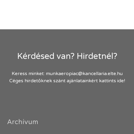
Kérdésed van? Hirdetnél?
Keress minket:
munkaeropiac@kancellaria.elte.hu
Céges hirdetőknek szánt ajánlatainkért kattints ide!
Archívum