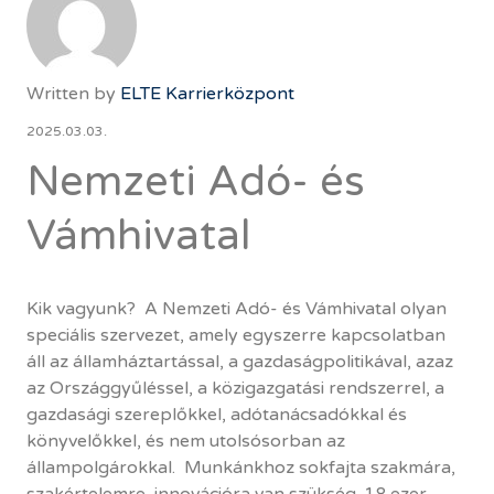
Written by
ELTE Karrierközpont
2025.03.03.
Nemzeti Adó- és
Vámhivatal
Kik vagyunk? A Nemzeti Adó- és Vámhivatal olyan
speciális szervezet, amely egyszerre kapcsolatban
áll az államháztartással, a gazdaságpolitikával, azaz
az Országgyűléssel, a közigazgatási rendszerrel, a
gazdasági szereplőkkel, adótanácsadókkal és
könyvelőkkel, és nem utolsósorban az
állampolgárokkal. Munkánkhoz sokfajta szakmára,
szakértelemre, innovációra van szükség. 18 ezer