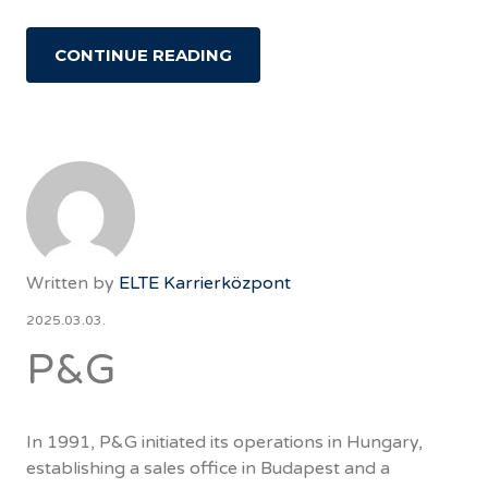
CONTINUE READING
Written by
ELTE Karrierközpont
2025.03.03.
P&G
In 1991, P&G initiated its operations in Hungary,
establishing a sales office in Budapest and a