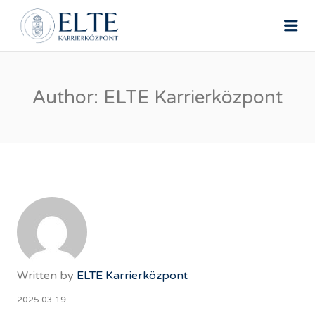
ELTE ÁLLÁSPORTÁL
Me
Author:
ELTE Karrierközpont
Written by
ELTE Karrierközpont
2025.03.19.