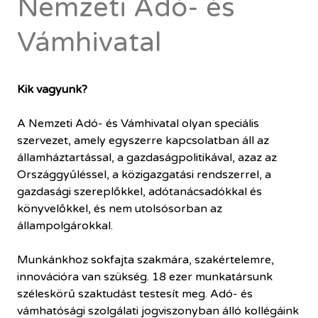
Nemzeti Adó- és
Vámhivatal
Kik vagyunk?
A Nemzeti Adó- és Vámhivatal olyan speciális
szervezet, amely egyszerre kapcsolatban áll az
államháztartással, a gazdaságpolitikával, azaz az
Országgyűléssel, a közigazgatási rendszerrel, a
gazdasági szereplőkkel, adótanácsadókkal és
könyvelőkkel, és nem utolsósorban az
állampolgárokkal.
Munkánkhoz sokfajta szakmára, szakértelemre,
innovációra van szükség. 18 ezer munkatársunk
széleskörű szaktudást testesít meg. Adó- és
vámhatósági szolgálati jogviszonyban álló kollégáink