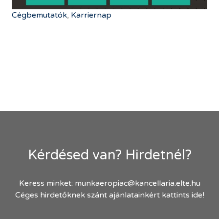
Cégbemutatók
,
Karriernap
Kérdésed van? Hirdetnél?
Keress minket:
munkaeropiac@kancellaria.elte.hu
Céges hirdetőknek szánt ajánlatainkért kattints ide!