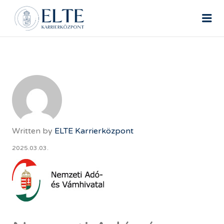
ELTE ÁLLÁSPORTÁL
Me
Written by
ELTE Karrierközpont
2025.03.03.