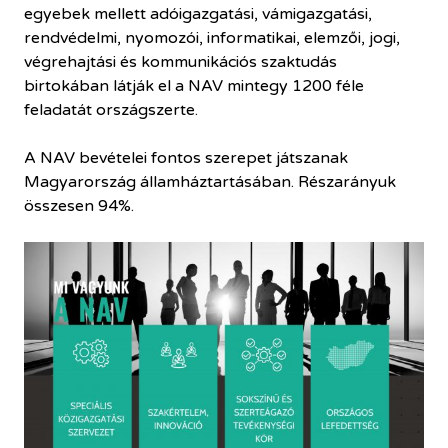
egyebek mellett adóigazgatási, vámigazgatási,
rendvédelmi, nyomozói, informatikai, elemzői, jogi,
végrehajtási és kommunikációs szaktudás
birtokában látják el a NAV mintegy 1200 féle
feladatát országszerte.
A NAV bevételei fontos szerepet játszanak
Magyarország államháztartásában. Részarányuk
összesen 94%.