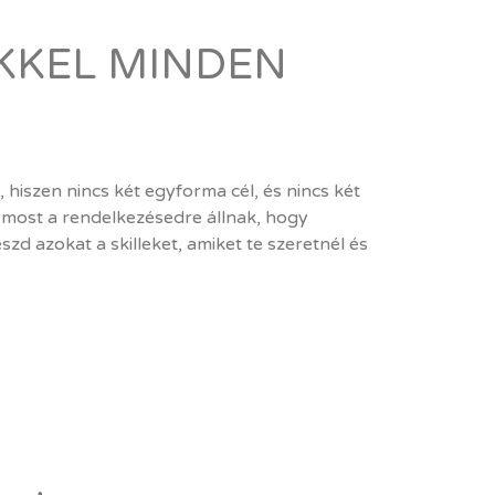
EKKEL MINDEN
hiszen nincs két egyforma cél, és nincs két
 most a rendelkezésedre állnak, hogy
eszd azokat a skilleket, amiket te szeretnél és