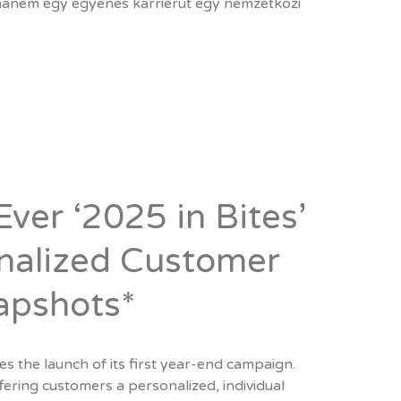
anem egy egyenes karrierút egy nemzetközi
Ever ‘2025 in Bites’
nalized Customer
napshots*
s the launch of its first year-end campaign.
offering customers a personalized, individual