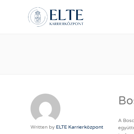
ELTE Á
Bo
A Bosc
Written by
ELTE Karrierközpont
együtt