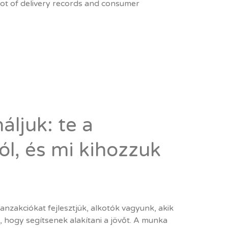
hot of delivery records and consumer
ljuk: te a
l, és mi kihozzuk
nzakciókat fejlesztjük, alkotók vagyunk, akik
 hogy segítsenek alakítani a jövőt. A munka