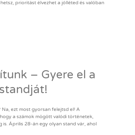
hetsz, prioritást élvezhet a jólléted és valóban
tunk – Gyere el a
standját!
 Na, ezt most gyorsan felejtsd el! A
hogy a számok mögött valódi történetek,
is. Április 28-án egy olyan stand vár, ahol