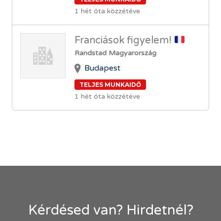
1 hét óta közzétéve
Franciások figyelem!
Randstad Magyarország
Budapest
TELJES MUNKAIDŐ
1 hét óta közzétéve
Kérdésed van? Hirdetnél?