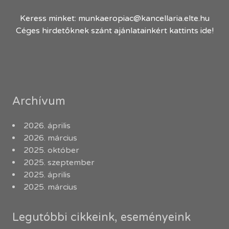
Keress minket:
munkaeropiac@kancellaria.elte.hu
Céges hirdetőknek szánt ajánlatainkért kattints ide!
Archívum
2026. április
2026. március
2025. október
2025. szeptember
2025. április
2025. március
Legutóbbi cikkeink, eseményeink