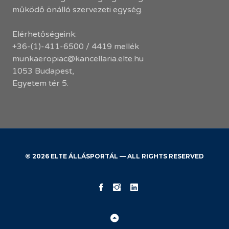
működő önálló szervezeti egység.
Elérhetőségeink:
+36-(1)-411-6500 / 4419 mellék
munkaeropiac@kancellaria.elte.hu
1053 Budapest,
Egyetem tér 5.
© 2026 ELTE ÁLLÁSPORTÁL — ALL RIGHTS RESERVED
KK
ELTE
ELTE
Facebook
Instagram
LinkedIn
Back