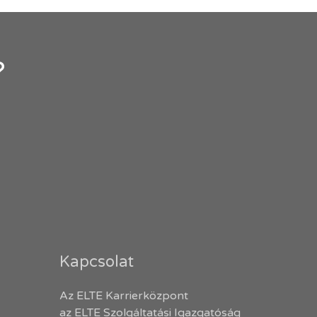
?
Kapcsolat
Az ELTE Karrierközpont
az ELTE Szolgáltatási Igazgatóság