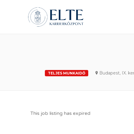
ELTE Á
Budapest, IX. ke
TELJES MUNKAIDŐ
This job listing has expired