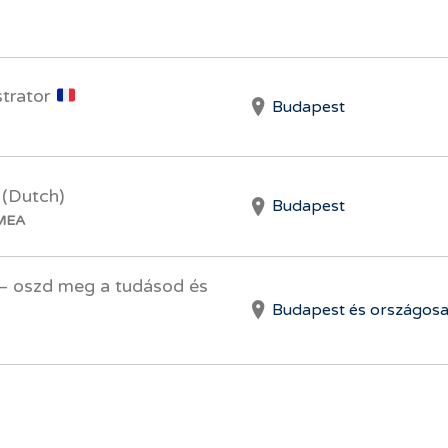
trator
Budapest
 (Dutch)
Budapest
EMEA
 – oszd meg a tudásod és
Budapest és országos