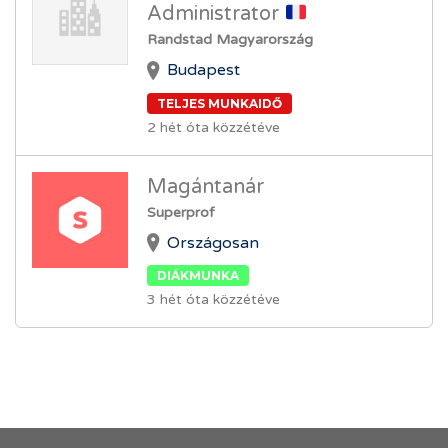
Administrator
Randstad Magyarország
Budapest
TELJES MUNKAIDŐ
2 hét óta közzétéve
Magántanár
Superprof
Országosan
DIÁKMUNKA
3 hét óta közzétéve