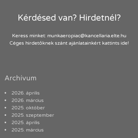
Kérdésed van? Hirdetnél?
Keress minket:
munkaeropiac@kancellaria.elte.hu
Céges hirdetőknek szánt ajánlatainkért kattints ide!
Archívum
2026. április
2026. március
2025. október
2025. szeptember
2025. április
2025. március