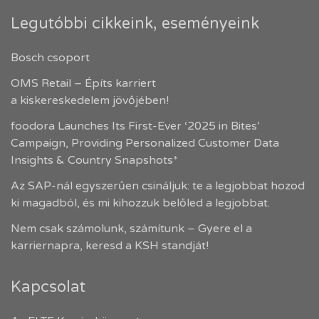
Legutóbbi cikkeink, eseményeink
Bosch csoport
OMS Retail – Építs karriert
a kiskereskedelem jövőjében!
foodora Launches Its First-Ever ‘2025 in Bites’
Campaign, Providing Personalized Customer Data
Insights & Country Snapshots*
Az SAP-nál egyszerűen csináljuk: te a legjobbat hozod
ki magadból, és mi kihozzuk belőled a legjobbat.
Nem csak számolunk, számítunk – Gyere el a
karriernapra, keresd a KSH standját!
Kapcsolat