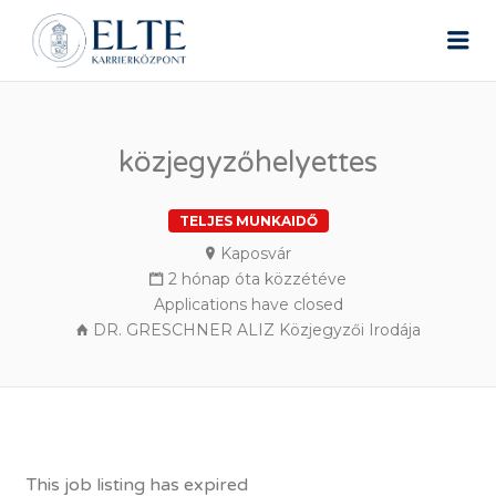
ELTE ÁLLÁSPORTÁL
Me
közjegyzőhelyettes
TELJES MUNKAIDŐ
Kaposvár
2 hónap óta közzétéve
Applications have closed
DR. GRESCHNER ALIZ Közjegyzői Irodája
This job listing has expired