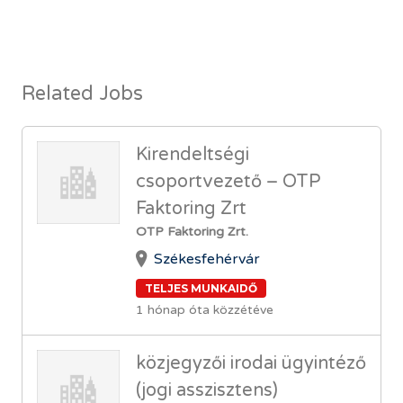
Related Jobs
Kirendeltségi
csoportvezető – OTP
Faktoring Zrt
OTP Faktoring Zrt.
Székesfehérvár
TELJES MUNKAIDŐ
1 hónap óta közzétéve
közjegyzői irodai ügyintéző
(jogi asszisztens)