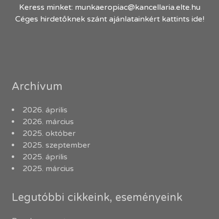
Keress minket:
munkaeropiac@kancellaria.elte.hu
Céges hirdetőknek szánt ajánlatainkért kattints ide!
Archívum
2026. április
2026. március
2025. október
2025. szeptember
2025. április
2025. március
Legutóbbi cikkeink, eseményeink