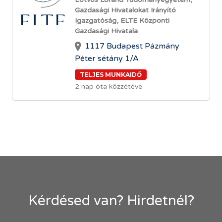
Gazdasági Hivatalokat Irányító
Igazgatóság, ELTE Központi
Gazdasági Hivatala
1117 Budapest Pázmány
Péter sétány 1/A
TELJES MUNKAIDŐ
2 nap óta közzétéve
Kérdésed van? Hirdetnél?