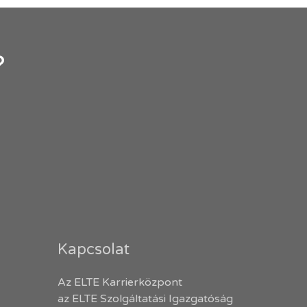
?
Kapcsolat
Az ELTE Karrierközpont
az ELTE Szolgáltatási Igazgatóság