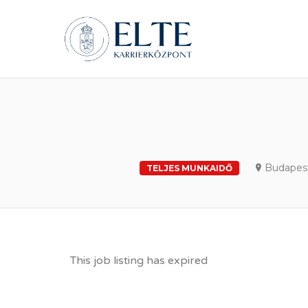
ELTE Á
Budapes
TELJES MUNKAIDŐ
This job listing has expired