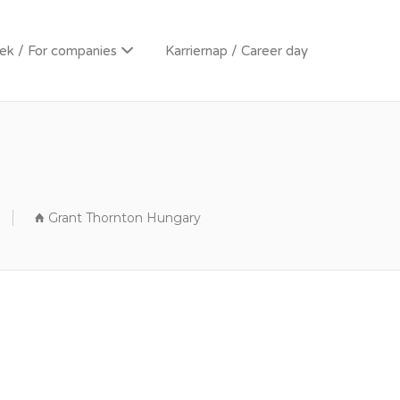
k / For companies
Karriernap / Career day
Grant Thornton Hungary