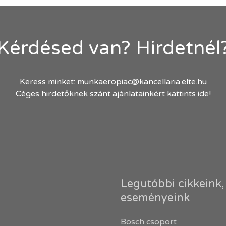
Kérdésed van? Hirdetnél
Keress minket:
munkaeropiac@kancellaria.elte.hu
Céges hirdetőknek szánt ajánlatainkért kattints ide!
Legutóbbi cikkeink,
eseményeink
Bosch csoport