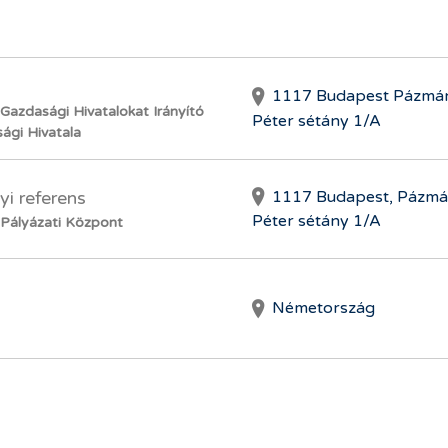
1117 Budapest Pázmá
azdasági Hivatalokat Irányító
Péter sétány 1/A
ági Hivatala
1117 Budapest, Pázm
yi referens
Péter sétány 1/A
Pályázati Központ
Németország