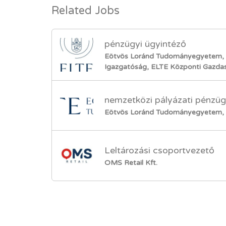
Related Jobs
pénzügyi ügyintéző
Eötvös Loránd Tudományegyetem, G
Igazgatóság, ELTE Központi Gazdas
nemzetközi pályázati pénzüg
Eötvös Loránd Tudományegyetem, 
Leltározási csoportvezető
OMS Retail Kft.