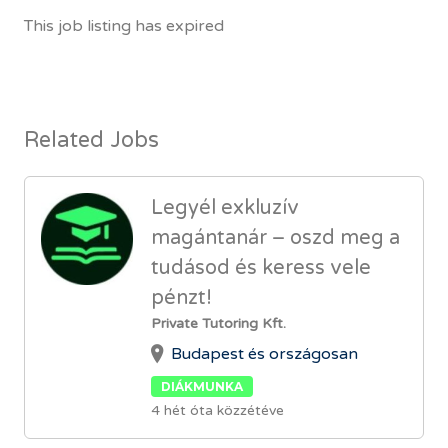
This job listing has expired
Related Jobs
Legyél exkluzív
magántanár – oszd meg a
tudásod és keress vele
pénzt!
Private Tutoring Kft.
Budapest és országosan
DIÁKMUNKA
4 hét óta közzétéve