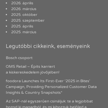
2026. április
2026. március
2025. október
2025. szeptember
2025. április
2025. március
Legutóbbi cikkeink, eseményeink
Bosch csoport
OMS Retail – Építs karriert
a kiskereskedelem jövőjében!
foodora Launches Its First-Ever ‘2025 in Bites’
Campaign, Providing Personalized Customer Data
Insights & Country Snapshots*
Az SAP-nál egyszerűen csináljuk: te a legjobbat
hozod ki magadból, és mi kihozzuk belőled a