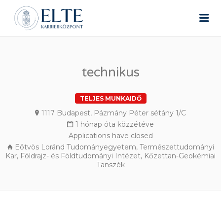
ELTE ÁLLÁSPORTÁL
Me
technikus
TELJES MUNKAIDŐ
1117 Budapest, Pázmány Péter sétány 1/C
1 hónap óta közzétéve
Applications have closed
Eötvös Loránd Tudományegyetem, Természettudományi
Kar, Földrajz- és Földtudományi Intézet, Kőzettan-Geokémiai
Tanszék