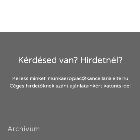
Kérdésed van? Hirdetnél?
Keress minket:
munkaeropiac@kancellaria.elte.hu
Céges hirdetőknek szánt ajánlatainkért kattints ide!
Archívum