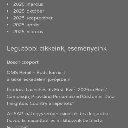
2026. március
2025. október
2025. szeptember
2025. április
2025. március
Legutóbbi cikkeink, eseményeink
Bosch csoport
OMS Retail – Építs karriert
a kiskereskedelem jövőjében!
foodora Launches Its First-Ever ‘2025 in Bites’
Campaign, Providing Personalized Customer Data
Insights & Country Snapshots*
Az SAP-nál egyszerűen csináljuk: te a legjobbat
hozod ki magadból, és mi kihozzuk belőled a
legjobbat.