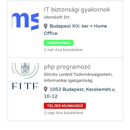
IT biztonsági gyakornok
IdomSoft Zrt.
Budapest XIII. ker + Home
Office
DIÁKMUNKA
1 hét óta közzétéve
php programozó
Eötvös Loránd Tudományegyetem,
Informatikai Igazgatóság
1053 Budapest, Kecskeméti u.
10-12.
TELJES MUNKAIDŐ
2 nap óta közzétéve