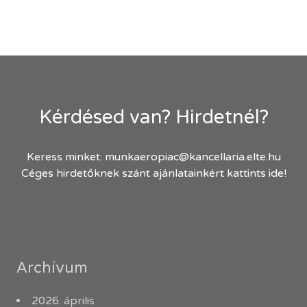
Kérdésed van? Hirdetnél?
Keress minket:
munkaeropiac@kancellaria.elte.hu
Céges hirdetőknek szánt ajánlatainkért kattints ide!
Archívum
2026. április