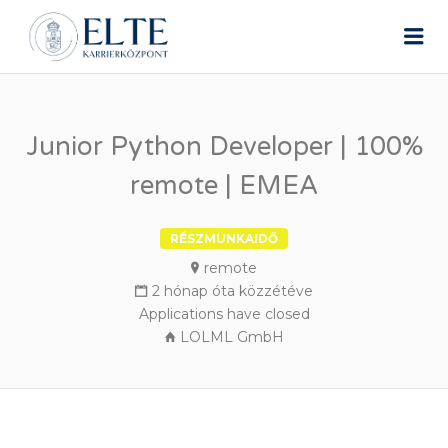
ELTE ÁLLÁSPORTÁL
Me
Junior Python Developer | 100%
remote | EMEA
RÉSZMUNKAIDŐ
remote
2 hónap óta közzétéve
Applications have closed
LOLML GmbH