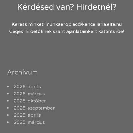
Kérdésed van? Hirdetnél?
Keress minket:
munkaeropiac@kancellaria.elte.hu
Céges hirdetőknek szánt ajánlatainkért kattints ide!
Archívum
2026. április
2026. március
2025. október
2025. szeptember
2025. április
2025. március