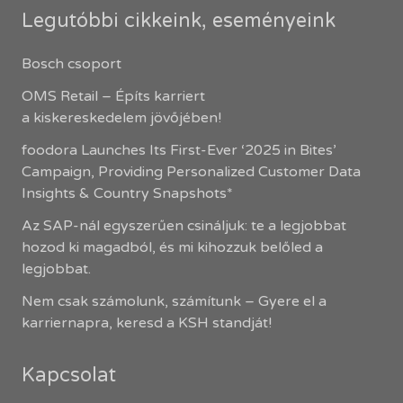
Legutóbbi cikkeink, eseményeink
Bosch csoport
OMS Retail – Építs karriert
a kiskereskedelem jövőjében!
foodora Launches Its First-Ever ‘2025 in Bites’
Campaign, Providing Personalized Customer Data
Insights & Country Snapshots*
Az SAP-nál egyszerűen csináljuk: te a legjobbat
hozod ki magadból, és mi kihozzuk belőled a
legjobbat.
Nem csak számolunk, számítunk – Gyere el a
karriernapra, keresd a KSH standját!
Kapcsolat