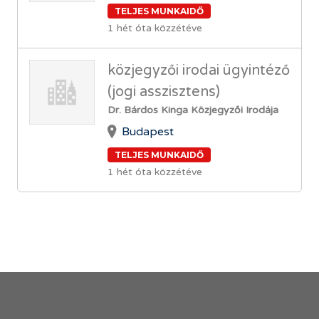
TELJES MUNKAIDŐ
1 hét óta közzétéve
közjegyzői irodai ügyintéző
(jogi asszisztens)
Dr. Bárdos Kinga Közjegyzői Irodája
Budapest
TELJES MUNKAIDŐ
1 hét óta közzétéve