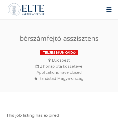
ELTE ÁLLÁSPORTÁL
Me
bérszámfejtő asszisztens
TELJES MUNKAIDŐ
Budapest
2 hónap óta közzétéve
Applications have closed
Randstad Magyarország
This job listing has expired