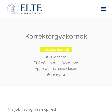
ELTE ÁLLÁSPORTÁL
Me
Korrektorgyakornok
RÉSZMUNKAIDŐ
Budapest
6 hónap óta közzétéve
Applications have closed
Telex.hu
This job listing has expired