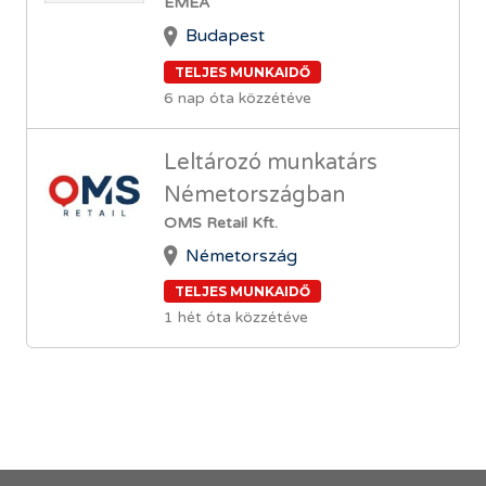
EMEA
Budapest
TELJES MUNKAIDŐ
6 nap óta közzétéve
Leltározó munkatárs
Németországban
OMS Retail Kft.
Németország
TELJES MUNKAIDŐ
1 hét óta közzétéve