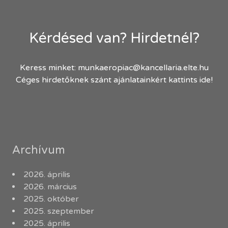
Kérdésed van? Hirdetnél?
Keress minket:
munkaeropiac@kancellaria.elte.hu
Céges hirdetőknek szánt ajánlatainkért kattints ide!
Archívum
2026. április
2026. március
2025. október
2025. szeptember
2025. április