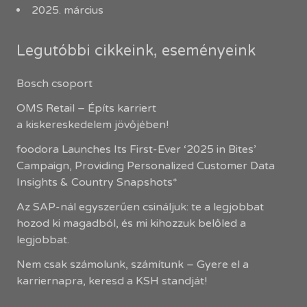
2025. március
Legutóbbi cikkeink, eseményeink
Bosch csoport
OMS Retail – Építs karriert
a kiskereskedelem jövőjében!
foodora Launches Its First-Ever ‘2025 in Bites’
Campaign, Providing Personalized Customer Data
Insights & Country Snapshots*
Az SAP-nál egyszerűen csináljuk: te a legjobbat
hozod ki magadból, és mi kihozzuk belőled a
legjobbat.
Nem csak számolunk, számítunk – Gyere el a
karriernapra, keresd a KSH standját!