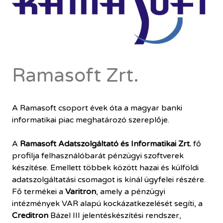
Ramasoft Zrt.
A Ramasoft csoport évek óta a magyar banki
informatikai piac meghatározó szereplője.
A
Ramasoft Adatszolgáltató és Informatikai Zrt.
fő
profilja felhasználóbarát pénzügyi szoftverek
készítése. Emellett többek között hazai és külföldi
adatszolgáltatási csomagot is kínál ügyfelei részére.
Fő termékei a
Varitron
, amely a pénzügyi
intézmények VAR alapú kockázatkezelését segíti, a
Creditron
Bázel III jelentéskészítési rendszer,