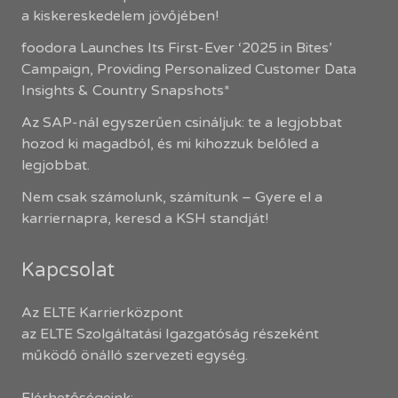
a kiskereskedelem jövőjében!
foodora Launches Its First-Ever ‘2025 in Bites’
Campaign, Providing Personalized Customer Data
Insights & Country Snapshots*
Az SAP-nál egyszerűen csináljuk: te a legjobbat
hozod ki magadból, és mi kihozzuk belőled a
legjobbat.
Nem csak számolunk, számítunk – Gyere el a
karriernapra, keresd a KSH standját!
Kapcsolat
Az ELTE Karrierközpont
az ELTE Szolgáltatási Igazgatóság részeként
működő önálló szervezeti egység.