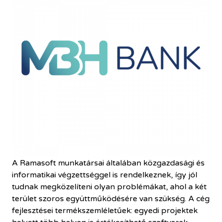
A Ramasoft munkatársai általában közgazdasági és
informatikai végzettséggel is rendelkeznek, így jól
tudnak megközelíteni olyan problémákat, ahol a két
terület szoros együttműködésére van szükség. A cég
fejlesztései termékszemléletűek: egyedi projektek