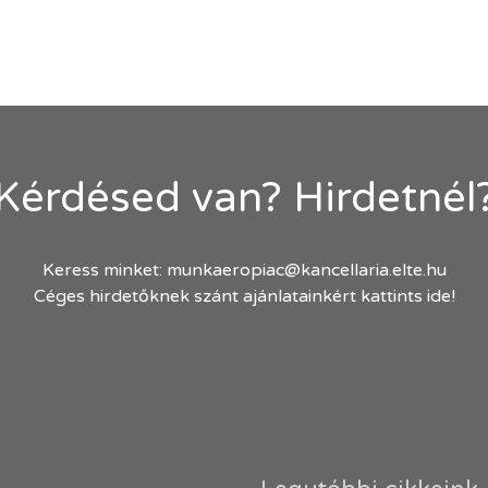
Kérdésed van? Hirdetnél
Keress minket:
munkaeropiac@kancellaria.elte.hu
Céges hirdetőknek szánt ajánlatainkért kattints ide!