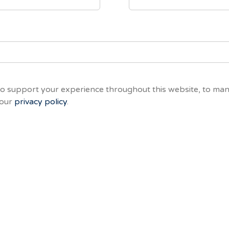
to support your experience throughout this website, to ma
 our
privacy policy
.