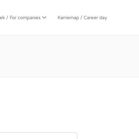
k / For companies
Karriernap / Career day