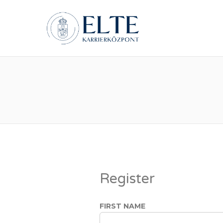
ELTE Á
Register
FIRST NAME