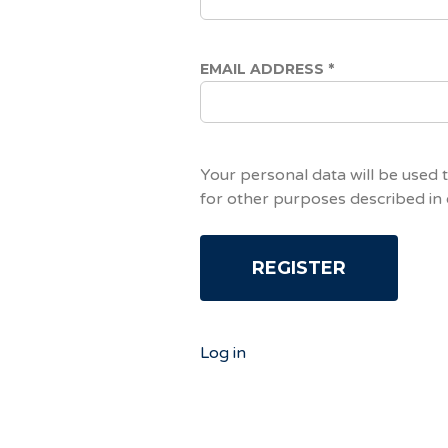
EMAIL ADDRESS
*
Your personal data will be used 
for other purposes described in
Log in