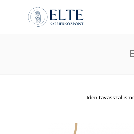
ELTE Á
Idén tavasszal ismé