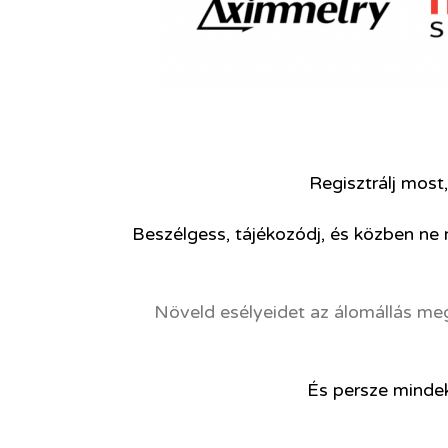
Regisztrálj most,
Beszélgess, tájékozódj, és közben ne 
Növeld esélyeidet az álomállás me
És persze minde