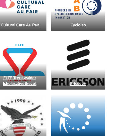
Cultural Care Au Pair
Cyclolab
ELTE-Trenkwalder
Iskolaszövetkezet
Ericsson