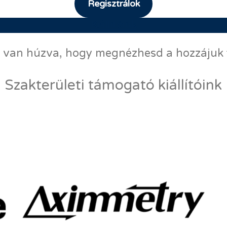
Regisztrálok
Kiállítóink
alá van húzva, hogy megnézhesd a hozzájuk
Szakterületi támogató kiállítóink